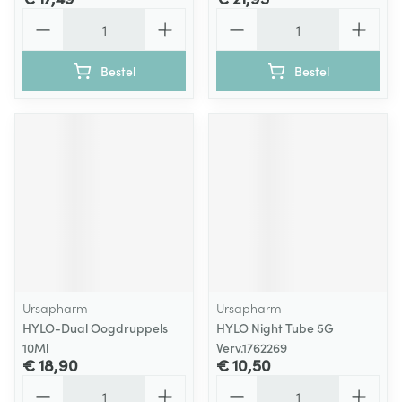
Aantal
Aantal
Bestel
Bestel
Ursapharm
Ursapharm
HYLO-Dual Oogdruppels
HYLO Night Tube 5G
10Ml
Verv.1762269
€ 18,90
€ 10,50
Aantal
Aantal