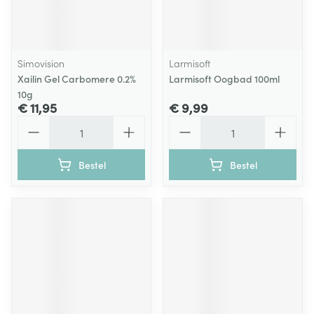
Simovision
Larmisoft
Xailin Gel Carbomere 0.2%
Larmisoft Oogbad 100ml
10g
€ 11,95
€ 9,99
Aantal
Aantal
Bestel
Bestel