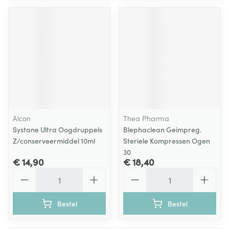
Alcon
Thea Pharma
Systane Ultra Oogdruppels
Blephaclean Geimpreg.
Z/conserveermiddel 10ml
Steriele Kompressen Ogen
30
€ 14,90
€ 18,40
Aantal
Aantal
Bestel
Bestel