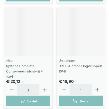
Alcon
Ursapharm
Systane Complete
HYLO-Comod Oogdruppels
Conserveermiddelvrij Fl
10Ml
10ml
€ 20,12
€ 16,90
Aantal
Aantal
Bestel
Bestel