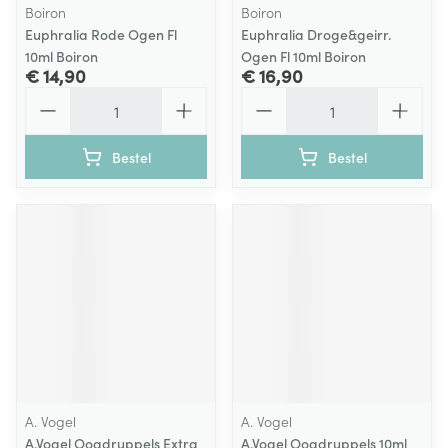
Boiron
Boiron
Euphralia Rode Ogen Fl
Euphralia Droge&geirr.
10ml Boiron
Ogen Fl 10ml Boiron
€ 14,90
€ 16,90
Aantal
Aantal
Bestel
Bestel
A. Vogel
A. Vogel
A.Vogel Oogdruppels Extra
A.Vogel Oogdruppels 10ml