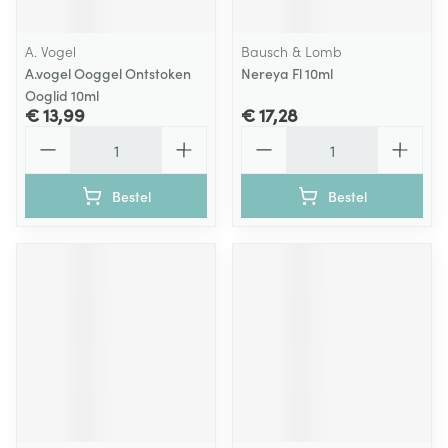
A. Vogel
Bausch & Lomb
A.vogel Ooggel Ontstoken
Nereya Fl 10ml
Ooglid 10ml
€ 13,99
€ 17,28
Aantal
Aantal
Bestel
Bestel