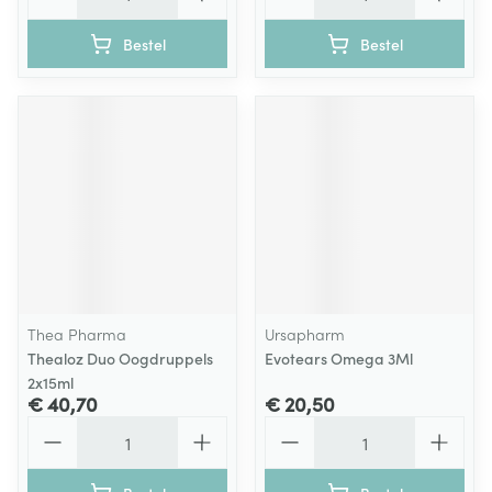
Bestel
Bestel
Thea Pharma
Ursapharm
Thealoz Duo Oogdruppels
Evotears Omega 3Ml
2x15ml
€ 40,70
€ 20,50
Aantal
Aantal