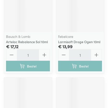
Bausch & Lomb
Febelcare
Artelac Rebalance Sol 10ml
Larmisoft Droge Ogen 10ml
€ 17,12
€ 13,99
Aantal
Aantal
Bestel
Bestel