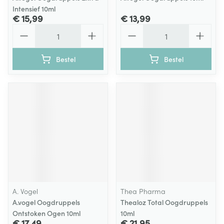
Intensief 10ml
€ 15,99
€ 13,99
Aantal
Aantal
Bestel
Bestel
A. Vogel
Thea Pharma
A.vogel Oogdruppels
Thealoz Total Oogdruppels
Ontstoken Ogen 10ml
10ml
€ 17,49
€ 21,95