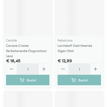
CeraVe
Febelcare
Cerave Creme
Larmisoft Geirriteerde
Verbeterende Oogcontour
Ogen 10ml
14ml
€ 18,45
€ 12,99
Aantal
Aantal
Bestel
Bestel