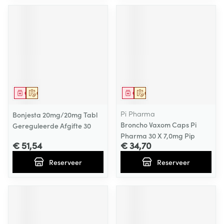
Geneesmiddel
Op voorschrift
Geneesmiddel
Op voorschrift
Pi Pharma
Bonjesta 20mg/20mg Tabl
Broncho Vaxom Caps Pi
Gereguleerde Afgifte 30
Pharma 30 X 7,0mg Pip
€ 51,54
€ 34,70
Reserveer
Reserveer