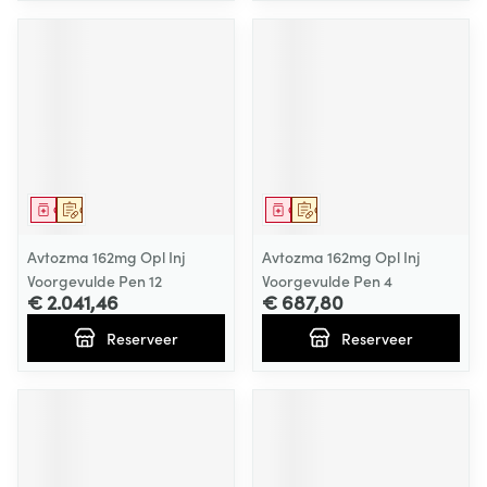
Geneesmiddel
Op voorschrift
Geneesmiddel
Op voorschrift
Avtozma 162mg Opl Inj
Avtozma 162mg Opl Inj
Voorgevulde Pen 12
Voorgevulde Pen 4
€ 2.041,46
€ 687,80
Reserveer
Reserveer