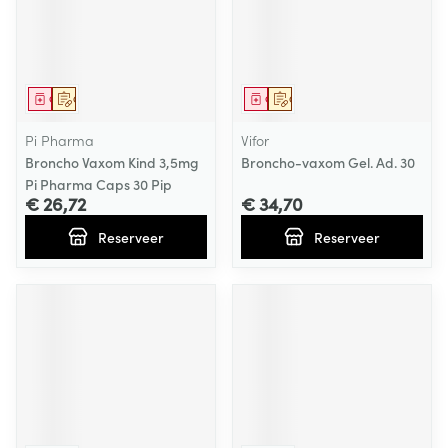
Geneesmiddel
Op voorschrift
Geneesmiddel
Op voorschrift
Pi Pharma
Vifor
Broncho Vaxom Kind 3,5mg
Broncho-vaxom Gel. Ad. 30
Pi Pharma Caps 30 Pip
€ 26,72
€ 34,70
Reserveer
Reserveer