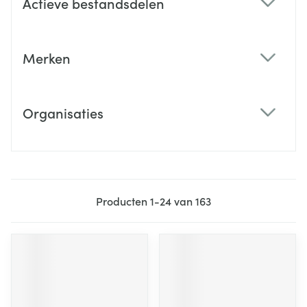
Actieve bestandsdelen
filter
Merken
filter
Organisaties
filter
Producten
1
-
24
van
163