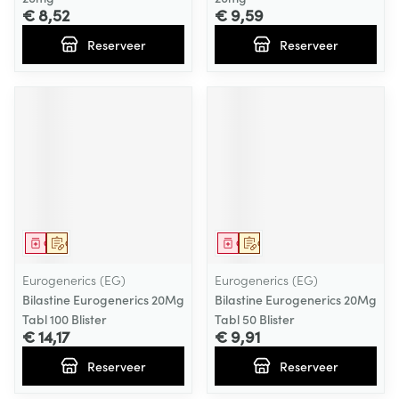
€ 8,52
€ 9,59
Reserveer
Reserveer
Geneesmiddel
Op voorschrift
Geneesmiddel
Op voorschrift
Eurogenerics (EG)
Eurogenerics (EG)
Bilastine Eurogenerics 20Mg
Bilastine Eurogenerics 20Mg
Tabl 100 Blister
Tabl 50 Blister
€ 14,17
€ 9,91
Reserveer
Reserveer