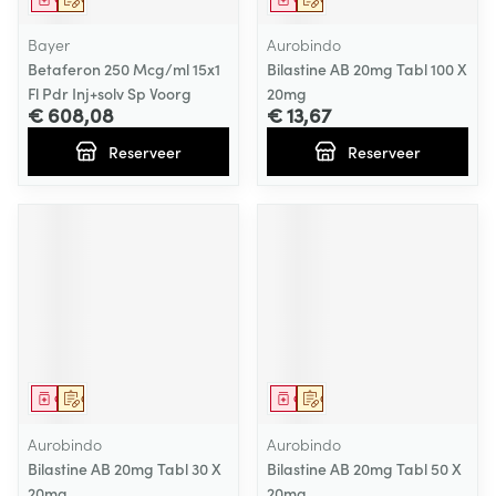
Bayer
Aurobindo
Betaferon 250 Mcg/ml 15x1
Bilastine AB 20mg Tabl 100 X
Fl Pdr Inj+solv Sp Voorg
20mg
€ 608,08
€ 13,67
Reserveer
Reserveer
Geneesmiddel
Op voorschrift
Geneesmiddel
Op voorschrift
Aurobindo
Aurobindo
Bilastine AB 20mg Tabl 30 X
Bilastine AB 20mg Tabl 50 X
20mg
20mg