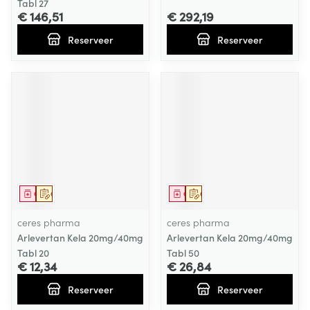
Tabl 27
€ 146,51
€ 292,19
Reserveer
Reserveer
Geneesmiddel
Op voorschrift
Geneesmiddel
Op voorschrift
ceres pharma
ceres pharma
Arlevertan Kela 20mg/40mg
Arlevertan Kela 20mg/40mg
Tabl 20
Tabl 50
€ 12,34
€ 26,84
Reserveer
Reserveer