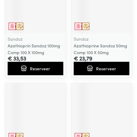
Geneesmiddel
Op voorschrift
Geneesmiddel
Op voorschrift
Sandoz
Sandoz
Azathioprin Sandoz 100mg
Azathioprine Sandoz 50mg
Comp 100 X 100mg
Comp 100 X 50mg
€ 33,53
€ 23,79
Reserveer
Reserveer
Geneesmiddel
Op voorschrift
Geneesmiddel
Op voorschrift