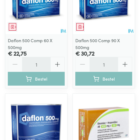
Geneesmiddel
Geneesmiddel
Daflon 500 Comp 60 X
Daflon 500 Comp 90 X
500mg
500mg
€ 22,75
€ 30,72
Aantal
Aantal
Bestel
Bestel