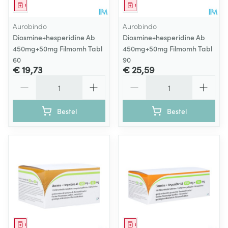
Geneesmiddel
Geneesmiddel
Aurobindo
Aurobindo
Diosmine+hesperidine Ab
Diosmine+hesperidine Ab
450mg+50mg Filmomh Tabl
450mg+50mg Filmomh Tabl
60
90
€ 19,73
€ 25,59
Aantal
Aantal
Bestel
Bestel
Geneesmiddel
Geneesmiddel