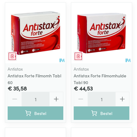
Geneesmiddel
Geneesmiddel
Antistax
Antistax
Antistax Forte Filmomh Tabl
Antistax Forte Filmomhulde
60
Tabl 90
€ 35,58
€ 44,53
Aantal
Aantal
Bestel
Bestel