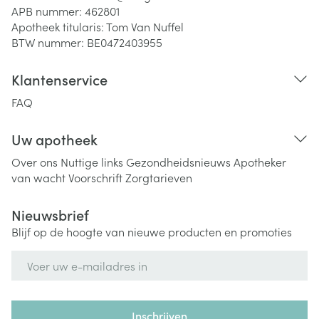
APB nummer:
462801
Apotheek titularis:
Tom Van Nuffel
BTW nummer:
BE0472403955
Klantenservice
FAQ
Uw apotheek
Over ons
Nuttige links
Gezondheidsnieuws
Apotheker
van wacht
Voorschrift
Zorgtarieven
Nieuwsbrief
Blijf op de hoogte van nieuwe producten en promoties
E-mail adres
Inschrijven