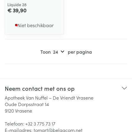
Liquide 28
€ 39,90
Niet beschikbaar
Toon
per pagina
Neem contact met ons op
Apotheek Van Nuffel – De Vriendt Vrasene
Oude Dorpsstraat 14
9120
Vrasene
Telefoon:
+32 3 775 73 17
E-mailadres:
tomart@
belgacom.net