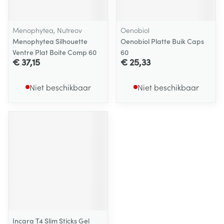
Menophytea, Nutreov
Oenobiol
Menophytea Silhouette
Oenobiol Platte Buik Caps
Ventre Plat Boite Comp 60
60
€ 37,15
€ 25,33
Niet beschikbaar
Niet beschikbaar
Incara T4 Slim Sticks Gel