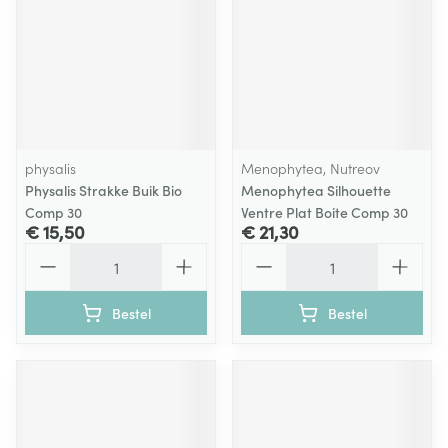
physalis
Menophytea, Nutreov
Physalis Strakke Buik Bio
Menophytea Silhouette
Comp 30
Ventre Plat Boite Comp 30
€ 15,50
€ 21,30
Aantal
Aantal
Bestel
Bestel