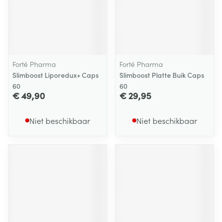
Forté Pharma
Forté Pharma
Slimboost Liporedux+ Caps
Slimboost Platte Buik Caps
60
60
€ 49,90
€ 29,95
Niet beschikbaar
Niet beschikbaar