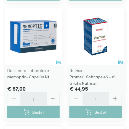
Densmore Laboratoire
Nutrisan
Memoptic+ Caps 90 Nf
Promeril Softcaps 45 + 15
Gratis Nutrisan
€ 67,00
€ 44,95
Aantal
Aantal
Bestel
Bestel