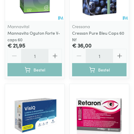
Mannavital
Cressana
Mannavita Oguton Forte V-
Cressan Pure Bleu Caps 60
caps 60
Nf
€ 21,95
€ 36,00
Aantal
Aantal
Bestel
Bestel