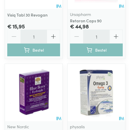
Ursapharm
Visiq Tabl 30 Revogan
Retaron Caps 90
€ 15,95
€ 44,98
Aantal
Aantal
Bestel
Bestel
New Nordic
physalis