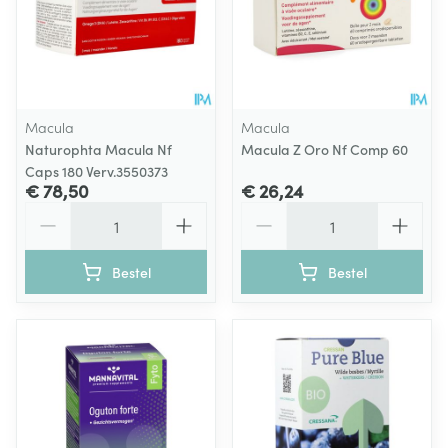
Macula
Macula
Naturophta Macula Nf
Macula Z Oro Nf Comp 60
Caps 180 Verv.3550373
€ 78,50
€ 26,24
Aantal
Aantal
Bestel
Bestel