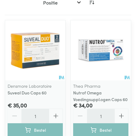
Sorteer op:
Densmore Laboratoire
Thea Pharma
Suveal Duo Caps 60
Nutrof Omega
Voedingsuppl.ogen Caps 60
€ 35,00
€ 34,00
Aantal
Aantal
Bestel
Bestel