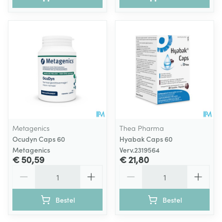
Metagenics
Thea Pharma
Ocudyn Caps 60
Hyabak Caps 60
Metagenics
Verv.2319564
€ 50,59
€ 21,80
Aantal
Aantal
Bestel
Bestel