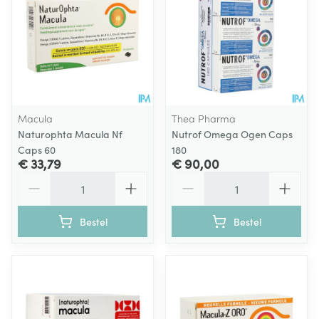
Macula
Thea Pharma
Naturophta Macula Nf
Nutrof Omega Ogen Caps
Caps 60
180
€ 33,79
€ 90,00
Aantal
Aantal
Bestel
Bestel