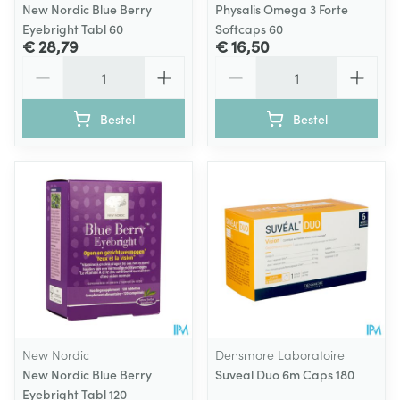
New Nordic Blue Berry
Physalis Omega 3 Forte
Eyebright Tabl 60
Softcaps 60
€ 28,79
€ 16,50
Aantal
Aantal
Bestel
Bestel
New Nordic
Densmore Laboratoire
New Nordic Blue Berry
Suveal Duo 6m Caps 180
Eyebright Tabl 120