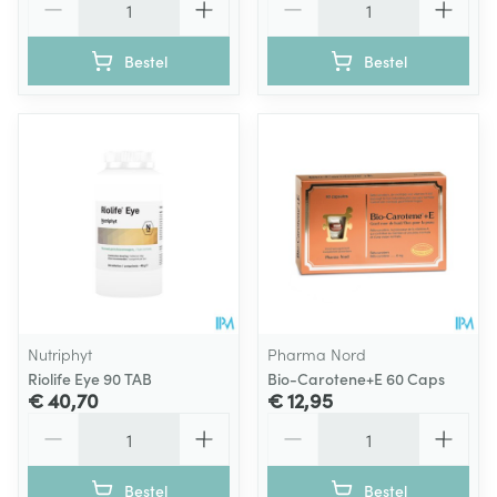
Bestel
Bestel
Nutriphyt
Pharma Nord
Riolife Eye 90 TAB
Bio-Carotene+E 60 Caps
€ 40,70
€ 12,95
Aantal
Aantal
Bestel
Bestel