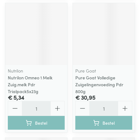
Nutrilon
Pure Goat
Nutrilon Omneo 1 Melk
Pure Goat Volledige
Zuig.melk Pdr
Zuigelingenvoeding Pdr
Trialpack5x23g
800g
€ 5,34
€ 30,95
Aantal
Aantal
Bestel
Bestel