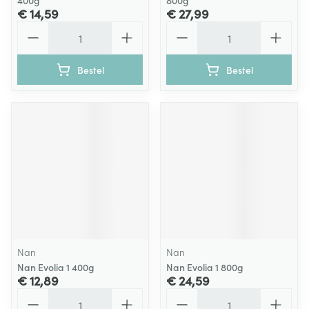
400g
800g
€ 14,59
€ 27,99
Aantal
Aantal
Bestel
Bestel
Nan
Nan
Nan Evolia 1 400g
Nan Evolia 1 800g
€ 12,89
€ 24,59
Aantal
Aantal