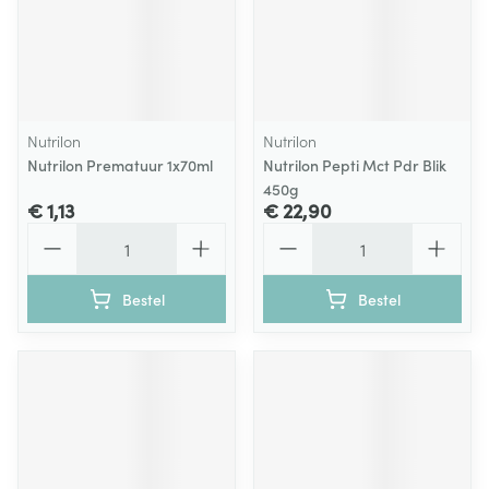
Nutrilon
Nutrilon
Nutrilon Prematuur 1x70ml
Nutrilon Pepti Mct Pdr Blik
450g
€ 1,13
€ 22,90
Aantal
Aantal
Bestel
Bestel