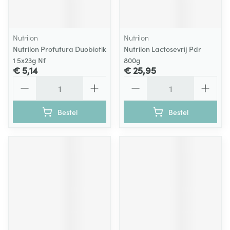
Nutrilon
Nutrilon
Nutrilon Profutura Duobiotik
Nutrilon Lactosevrij Pdr
1 5x23g Nf
800g
€ 5,14
€ 25,95
Aantal
Aantal
Bestel
Bestel