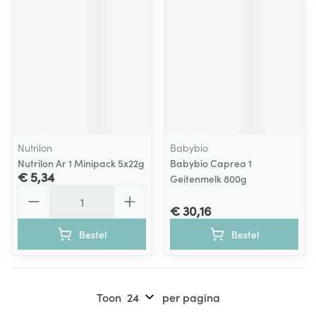
Nutrilon
Babybio
Nutrilon Ar 1 Minipack 5x22g
Babybio Caprea 1
€ 5,34
Geitenmelk 800g
Aantal
€ 30,16
Bestel
Bestel
Toon
per pagina