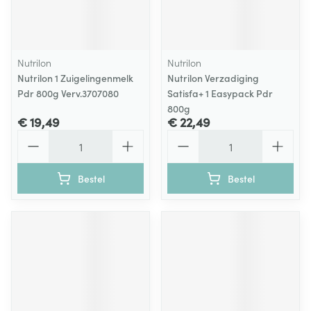
Nutrilon
Nutrilon
Nutrilon 1 Zuigelingenmelk
Nutrilon Verzadiging
Pdr 800g Verv.3707080
Satisfa+ 1 Easypack Pdr
800g
€ 19,49
€ 22,49
Aantal
Aantal
Bestel
Bestel