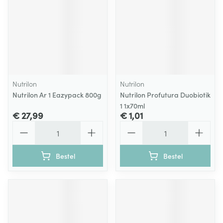
Nutrilon
Nutrilon
Nutrilon Ar 1 Eazypack 800g
Nutrilon Profutura Duobiotik
1 1x70ml
€ 27,99
€ 1,01
Aantal
Aantal
Bestel
Bestel