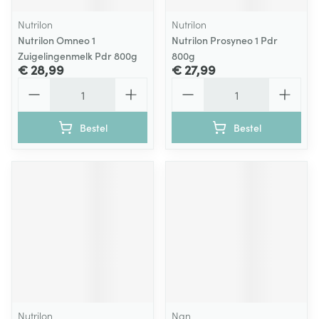
Nutrilon
Nutrilon
Nutrilon Omneo 1
Nutrilon Prosyneo 1 Pdr
Zuigelingenmelk Pdr 800g
800g
€ 28,99
€ 27,99
Aantal
Aantal
Bestel
Bestel
Nutrilon
Nan