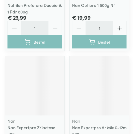
Nutrilon Profutura Duobiotik
Nan Optipro 1 800g Nf
1 Pdr 800g
€ 23,99
€ 19,99
Aantal
Aantal
Bestel
Bestel
Nan
Nan
Nan Expertpro Z/lactose
Nan Expertpro Ar Mix 0-12m