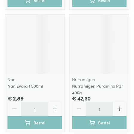
Bestel
Bestel
Nan
Nutramigen
Nan Evolia 1 500ml
Nutramigen Puramino Pdr
400g
€ 2,89
€ 42,30
Aantal
Aantal
Bestel
Bestel