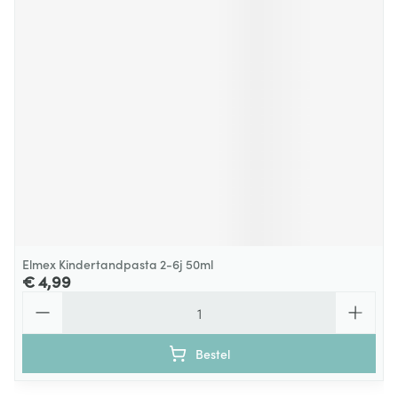
Elmex Kindertandpasta 2-6j 50ml
€ 4,99
Aantal
Bestel