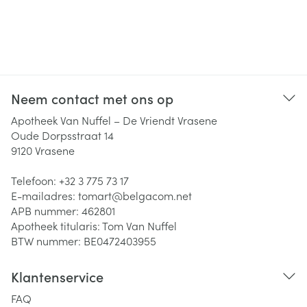
Neem contact met ons op
Apotheek Van Nuffel – De Vriendt Vrasene
Oude Dorpsstraat 14
9120
Vrasene
Telefoon:
+32 3 775 73 17
E-mailadres:
tomart@
belgacom.net
APB nummer:
462801
Apotheek titularis:
Tom Van Nuffel
BTW nummer:
BE0472403955
Klantenservice
FAQ