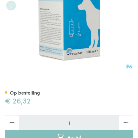
Peclan Oplossing Hydro Alcoh
Op bestelling
€ 26,32
Aantal
Bestel