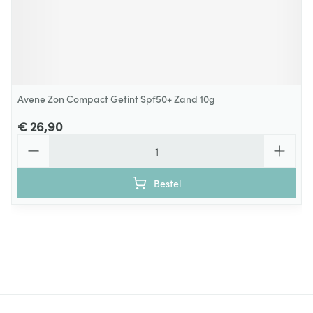
Avene Zon Compact Getint Spf50+ Zand 10g
€ 26,90
Aantal
Bestel