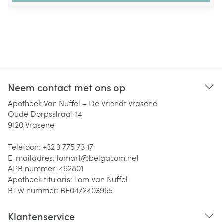
Neem contact met ons op
Apotheek Van Nuffel – De Vriendt Vrasene
Oude Dorpsstraat 14
9120
Vrasene
Telefoon:
+32 3 775 73 17
E-mailadres:
tomart@
belgacom.net
APB nummer:
462801
Apotheek titularis:
Tom Van Nuffel
BTW nummer:
BE0472403955
Klantenservice