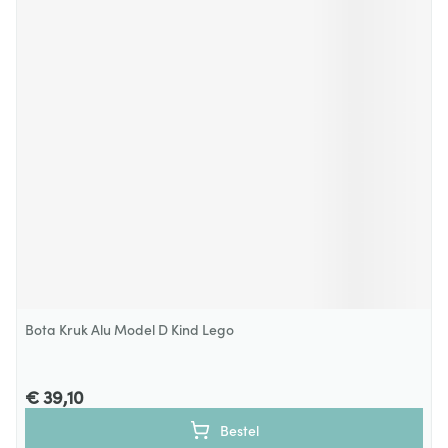
Bota Kruk Alu Model D Kind Lego
€ 39,10
Bestel