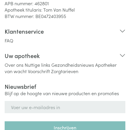
APB nummer:
462801
Apotheek titularis:
Tom Van Nuffel
BTW nummer:
BE0472403955
Klantenservice
FAQ
Uw apotheek
Over ons
Nuttige links
Gezondheidsnieuws
Apotheker
van wacht
Voorschrift
Zorgtarieven
Nieuwsbrief
Blijf op de hoogte van nieuwe producten en promoties
E-mail adres
Inschrijven