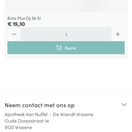
Bota Plus Dij Sk Xl
€ 19,30
Aantal
Bestel
Neem contact met ons op
Apotheek Van Nuffel – De Vriendt Vrasene
Oude Dorpsstraat 14
9120
Vrasene