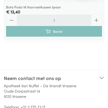
Bota Podo 16 Voorvoetkussen 1paar
€ 13,40
Aantal
Bestel
Neem contact met ons op
Apotheek Van Nuffel – De Vriendt Vrasene
Oude Dorpsstraat 14
9120
Vrasene
Telefoon:
+32 3 775 73 17