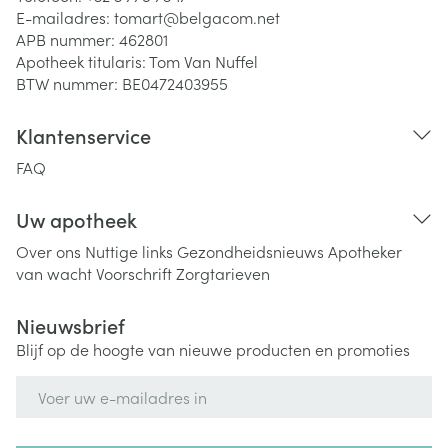
E-mailadres:
tomart@
belgacom.net
APB nummer:
462801
Apotheek titularis:
Tom Van Nuffel
BTW nummer:
BE0472403955
Klantenservice
FAQ
Uw apotheek
Over ons
Nuttige links
Gezondheidsnieuws
Apotheker
van wacht
Voorschrift
Zorgtarieven
Nieuwsbrief
Blijf op de hoogte van nieuwe producten en promoties
E-mail adres