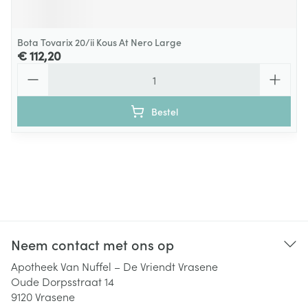
Bota Tovarix 20/ii Kous At Nero Large
€ 112,20
Aantal
Bestel
Neem contact met ons op
Apotheek Van Nuffel – De Vriendt Vrasene
Oude Dorpsstraat 14
9120
Vrasene