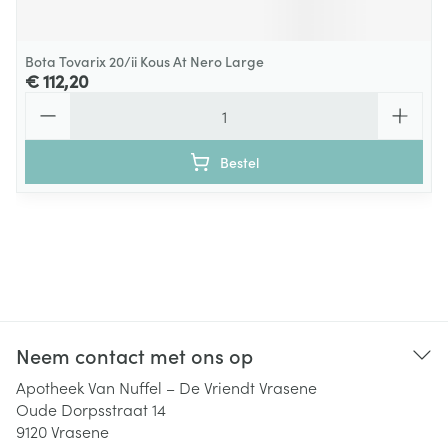
Bota Tovarix 20/ii Kous At Nero Large
€ 112,20
Aantal
Bestel
Neem contact met ons op
Apotheek Van Nuffel – De Vriendt Vrasene
Oude Dorpsstraat 14
9120
Vrasene