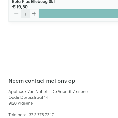
Bota Plus Elleboog Sk l
€ 19,30
Aantal
Neem contact met ons op
Apotheek Van Nuffel – De Vriendt Vrasene
Oude Dorpsstraat 14
9120
Vrasene
Telefoon:
+32 3 775 73 17