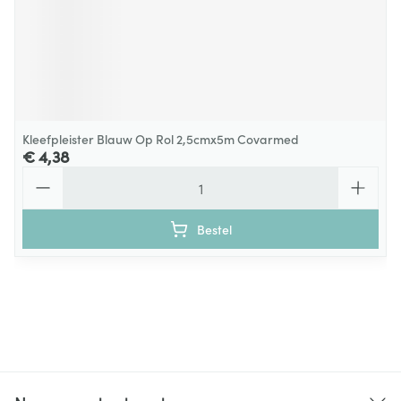
Kleefpleister Blauw Op Rol 2,5cmx5m Covarmed
€ 4,38
Aantal
Bestel