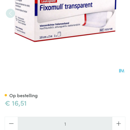
Fixomull T Fixatieverband 10
Op bestelling
€ 16,51
Aantal