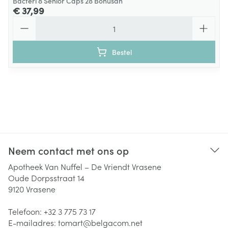
Bacteri 8 Senior Caps 28 Bonusan
€ 37,99
Aantal
Bestel
Neem contact met ons op
Apotheek Van Nuffel – De Vriendt Vrasene
Oude Dorpsstraat 14
9120
Vrasene
Telefoon:
+32 3 775 73 17
E-mailadres:
tomart@
belgacom.net