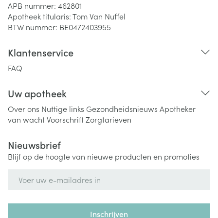
APB nummer:
462801
Apotheek titularis:
Tom Van Nuffel
BTW nummer:
BE0472403955
Klantenservice
FAQ
Uw apotheek
Over ons
Nuttige links
Gezondheidsnieuws
Apotheker
van wacht
Voorschrift
Zorgtarieven
Nieuwsbrief
Blijf op de hoogte van nieuwe producten en promoties
E-mail adres
Inschrijven