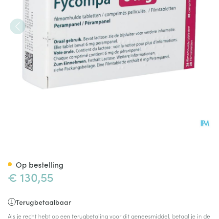
Fycompa Abacus 6mg Filmomh
Op bestelling
€ 130,55
Terugbetaalbaar
Als je recht hebt op een terugbetaling voor dit geneesmiddel, betaal je in de