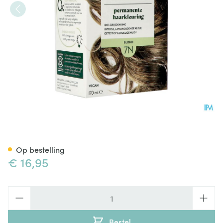
Herbatint 7n Blond 170ml
Op bestelling
€ 16,95
Aantal
Bestel