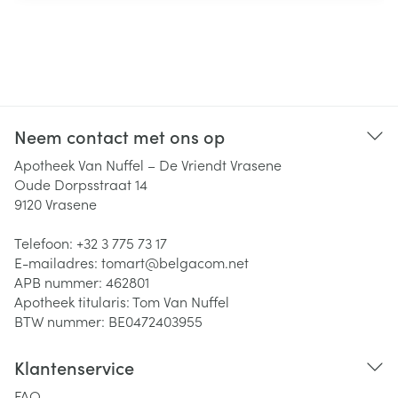
Neem contact met ons op
Apotheek Van Nuffel – De Vriendt Vrasene
Oude Dorpsstraat 14
9120
Vrasene
Telefoon:
+32 3 775 73 17
E-mailadres:
tomart@
belgacom.net
APB nummer:
462801
Apotheek titularis:
Tom Van Nuffel
BTW nummer:
BE0472403955
Klantenservice
FAQ