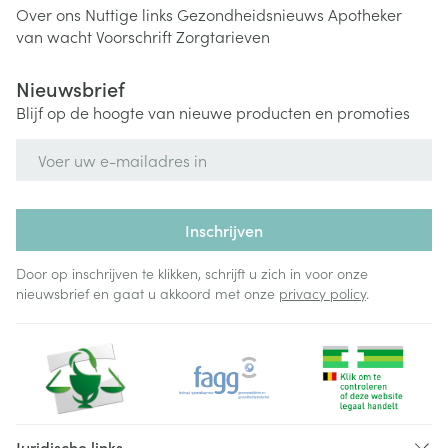
Over ons
Nuttige links
Gezondheidsnieuws
Apotheker
van wacht
Voorschrift
Zorgtarieven
Nieuwsbrief
Blijf op de hoogte van nieuwe producten en promoties
E-mail adres
Inschrijven
Door op inschrijven te klikken, schrijft u zich in voor onze
nieuwsbrief en gaat u akkoord met onze
privacy policy
.
Juridische links