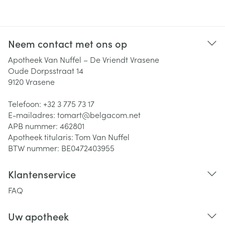
Neem contact met ons op
Apotheek Van Nuffel – De Vriendt Vrasene
Oude Dorpsstraat 14
9120
Vrasene
Telefoon:
+32 3 775 73 17
E-mailadres:
tomart@
belgacom.net
APB nummer:
462801
Apotheek titularis:
Tom Van Nuffel
BTW nummer:
BE0472403955
Klantenservice
FAQ
Uw apotheek