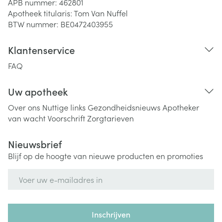
APB nummer:
462801
Apotheek titularis:
Tom Van Nuffel
BTW nummer:
BE0472403955
Klantenservice
FAQ
Uw apotheek
Over ons
Nuttige links
Gezondheidsnieuws
Apotheker
van wacht
Voorschrift
Zorgtarieven
Nieuwsbrief
Blijf op de hoogte van nieuwe producten en promoties
E-mail adres
Inschrijven