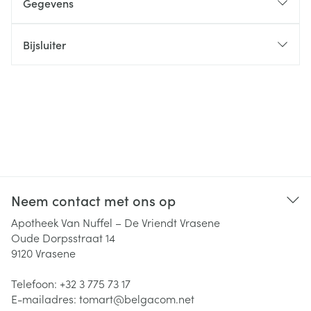
Gegevens
Bijsluiter
Neem contact met ons op
Apotheek Van Nuffel – De Vriendt Vrasene
Oude Dorpsstraat 14
9120
Vrasene
Telefoon:
+32 3 775 73 17
E-mailadres:
tomart@
belgacom.net