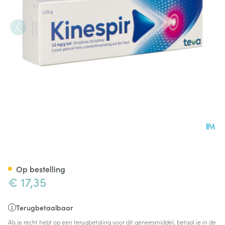
Kinespir 10mg/g Gel 120g
Op bestelling
€ 17,35
Terugbetaalbaar
Als je recht hebt op een terugbetaling voor dit geneesmiddel, betaal je in de