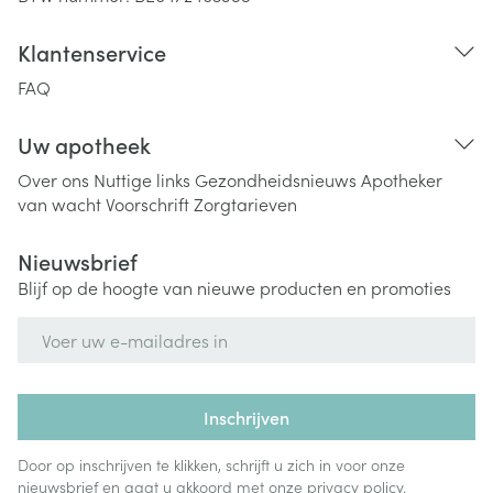
Klantenservice
FAQ
Uw apotheek
Over ons
Nuttige links
Gezondheidsnieuws
Apotheker
van wacht
Voorschrift
Zorgtarieven
Nieuwsbrief
Blijf op de hoogte van nieuwe producten en promoties
E-mail adres
Inschrijven
Door op inschrijven te klikken, schrijft u zich in voor onze
nieuwsbrief en gaat u akkoord met onze
privacy policy
.