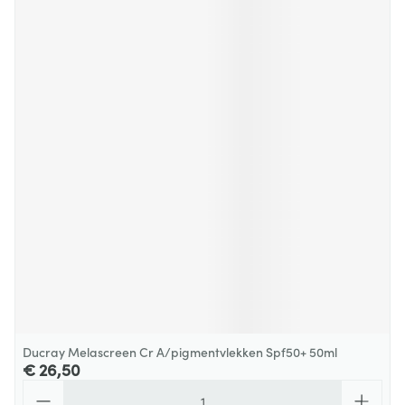
Ducray Melascreen Cr A/pigmentvlekken Spf50+ 50ml
€ 26,50
Aantal