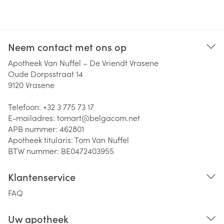
Neem contact met ons op
Apotheek Van Nuffel – De Vriendt Vrasene
Oude Dorpsstraat 14
9120
Vrasene
Telefoon:
+32 3 775 73 17
E-mailadres:
tomart@
belgacom.net
APB nummer:
462801
Apotheek titularis:
Tom Van Nuffel
BTW nummer:
BE0472403955
Klantenservice
FAQ
Uw apotheek