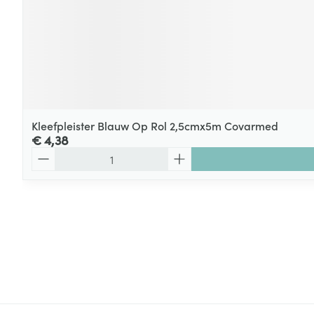
Kleefpleister Blauw Op Rol 2,5cmx5m Covarmed
€ 4,38
Aantal