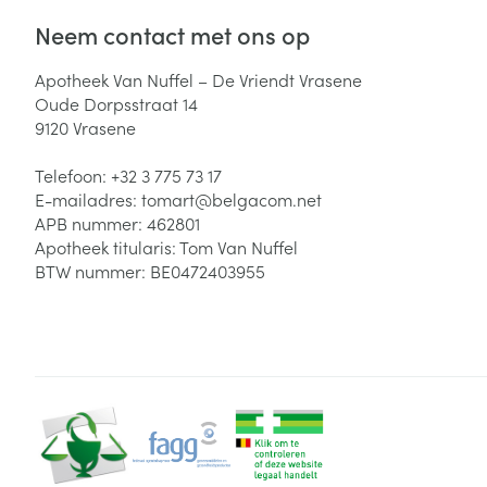
Neem contact met ons op
Apotheek Van Nuffel – De Vriendt Vrasene
Oude Dorpsstraat 14
9120
Vrasene
Telefoon:
+32 3 775 73 17
E-mailadres:
tomart@
belgacom.net
APB nummer:
462801
Apotheek titularis:
Tom Van Nuffel
BTW nummer:
BE0472403955