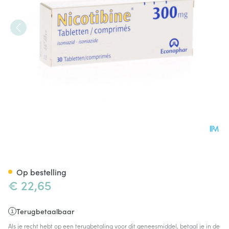
Nicotibine Comp 30 X 300mg
Op bestelling
€ 22,65
Terugbetaalbaar
Als je recht hebt op een terugbetaling voor dit geneesmiddel, betaal je in de