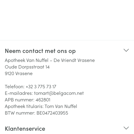
Neem contact met ons op
Apotheek Van Nuffel – De Vriendt Vrasene
Oude Dorpsstraat 14
9120
Vrasene
Telefoon:
+32 3 775 73 17
E-mailadres:
tomart@
belgacom.net
APB nummer:
462801
Apotheek titularis:
Tom Van Nuffel
BTW nummer:
BE0472403955
Klantenservice