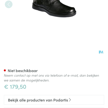
Podartis Botero Schoen Man 
Niet beschikbaar
Neem contact op met ons via telefoon of e-mail, dan bekijken
we samen de mogelijkheden.
€ 179,50
Bekijk alle producten van Podartis