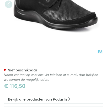
Podartis Via Schoen Dame Zwa
Niet beschikbaar
Neem contact op met ons via telefoon of e-mail, dan bekijken
we samen de mogelijkheden.
€ 116,50
Bekijk alle producten van Podartis