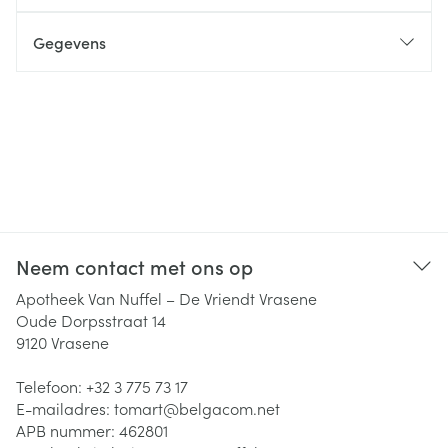
Gegevens
Neem contact met ons op
Apotheek Van Nuffel – De Vriendt Vrasene
Oude Dorpsstraat 14
9120
Vrasene
Telefoon:
+32 3 775 73 17
E-mailadres:
tomart@
belgacom.net
APB nummer:
462801