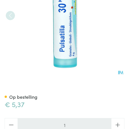
Pulsatilla 30k Gr 4g Boiron
Op bestelling
€ 5,37
Aantal