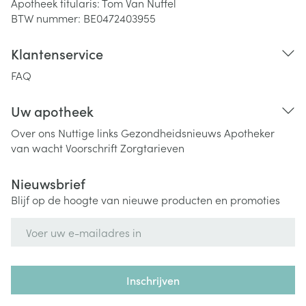
Apotheek titularis:
Tom Van Nuffel
BTW nummer:
BE0472403955
Klantenservice
FAQ
Uw apotheek
Over ons
Nuttige links
Gezondheidsnieuws
Apotheker
van wacht
Voorschrift
Zorgtarieven
Nieuwsbrief
Blijf op de hoogte van nieuwe producten en promoties
E-mail adres
Inschrijven