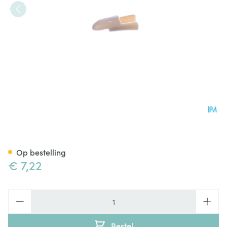
Stax Vingerspalk Nr. 2
Op bestelling
€ 7,22
Aantal
Bestel