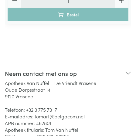
Bestel
Neem contact met ons op
Apotheek Van Nuffel – De Vriendt Vrasene
Oude Dorpsstraat 14
9120
Vrasene
Telefoon:
+32 3 775 73 17
E-mailadres:
tomart@
belgacom.net
APB nummer:
462801
Apotheek titularis:
Tom Van Nuffel