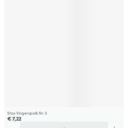
Stax Vingerspalk Nr. 5
€ 7,22
Aantal