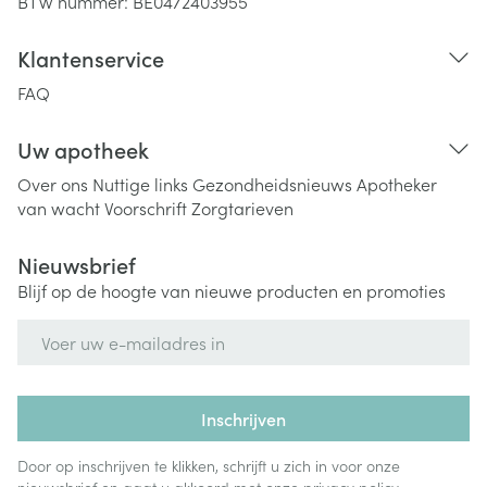
BTW nummer:
BE0472403955
Klantenservice
FAQ
Uw apotheek
Over ons
Nuttige links
Gezondheidsnieuws
Apotheker
van wacht
Voorschrift
Zorgtarieven
Nieuwsbrief
Blijf op de hoogte van nieuwe producten en promoties
E-mail adres
Inschrijven
Door op inschrijven te klikken, schrijft u zich in voor onze