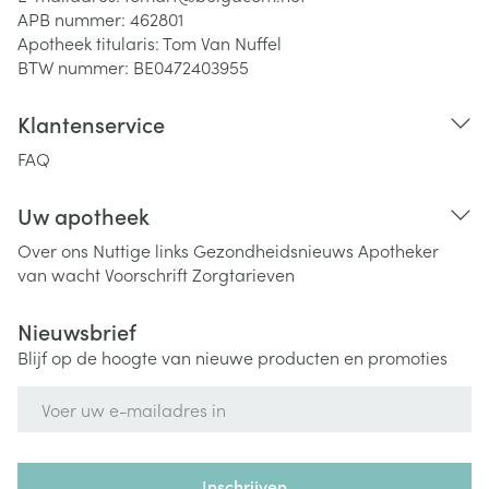
APB nummer:
462801
Apotheek titularis:
Tom Van Nuffel
BTW nummer:
BE0472403955
Klantenservice
FAQ
Uw apotheek
Over ons
Nuttige links
Gezondheidsnieuws
Apotheker
van wacht
Voorschrift
Zorgtarieven
Nieuwsbrief
Blijf op de hoogte van nieuwe producten en promoties
E-mail adres
Inschrijven