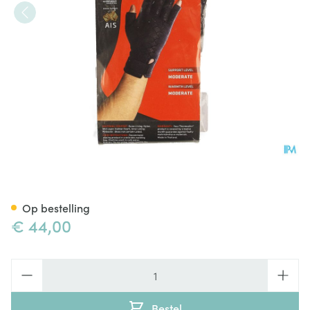
Thermoskin Artritis Handsch
Op bestelling
€ 44,00
Aantal
Bestel