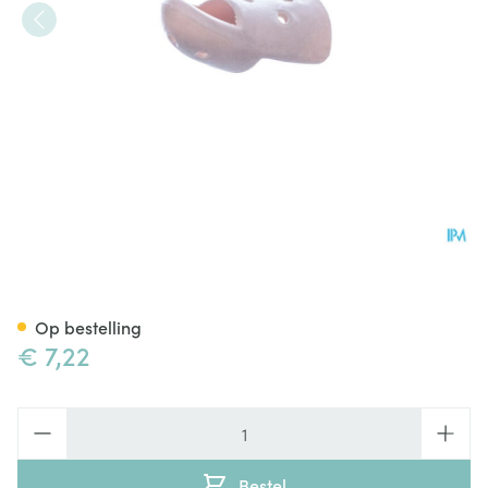
Stax Vingerspalk Nr. 6
Op bestelling
€ 7,22
Aantal
Bestel