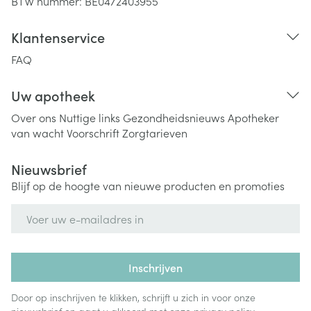
BTW nummer:
BE0472403955
Klantenservice
FAQ
Uw apotheek
Over ons
Nuttige links
Gezondheidsnieuws
Apotheker
van wacht
Voorschrift
Zorgtarieven
Nieuwsbrief
Blijf op de hoogte van nieuwe producten en promoties
E-mail adres
Inschrijven
Door op inschrijven te klikken, schrijft u zich in voor onze