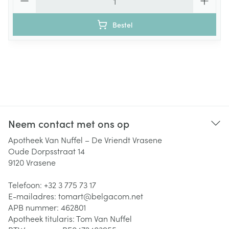
Bestel
Neem contact met ons op
Apotheek Van Nuffel – De Vriendt Vrasene
Oude Dorpsstraat 14
9120
Vrasene
Telefoon:
+32 3 775 73 17
E-mailadres:
tomart@
belgacom.net
APB nummer:
462801
Apotheek titularis:
Tom Van Nuffel