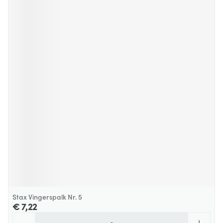
Stax Vingerspalk Nr. 5
€ 7,22
Aantal