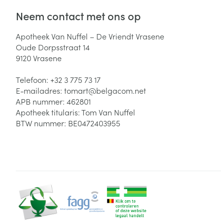
Neem contact met ons op
Apotheek Van Nuffel – De Vriendt Vrasene
Oude Dorpsstraat 14
9120
Vrasene
Telefoon:
+32 3 775 73 17
E-mailadres:
tomart@
belgacom.net
APB nummer:
462801
Apotheek titularis:
Tom Van Nuffel
BTW nummer:
BE0472403955