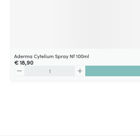
Aderma Cytelium Spray Nf 100ml
€ 18,90
Aantal