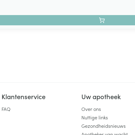
Klantenservice
Uw apotheek
FAQ
Over ons
Nuttige links
Gezondheidsnieuws
Apotheker van wacht