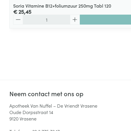
Soria Vitamine B12+foliumzuur 250mg Tabl 120
€ 25,45
Aantal
Neem contact met ons op
Apotheek Van Nuffel – De Vriendt Vrasene
Oude Dorpsstraat 14
9120
Vrasene