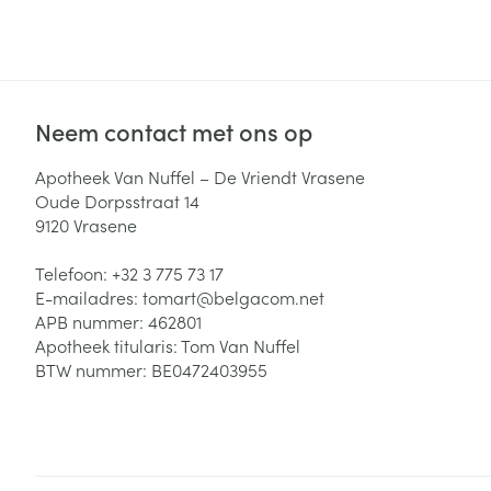
Neem contact met ons op
Apotheek Van Nuffel – De Vriendt Vrasene
Oude Dorpsstraat 14
9120
Vrasene
Telefoon:
+32 3 775 73 17
E-mailadres:
tomart@
belgacom.net
APB nummer:
462801
Apotheek titularis:
Tom Van Nuffel
BTW nummer:
BE0472403955