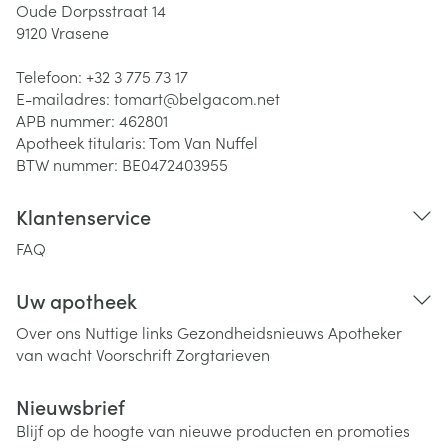
Oude Dorpsstraat 14
9120
Vrasene
Telefoon:
+32 3 775 73 17
E-mailadres:
tomart@
belgacom.net
APB nummer:
462801
Apotheek titularis:
Tom Van Nuffel
BTW nummer:
BE0472403955
Klantenservice
FAQ
Uw apotheek
Over ons
Nuttige links
Gezondheidsnieuws
Apotheker
van wacht
Voorschrift
Zorgtarieven
Nieuwsbrief
Blijf op de hoogte van nieuwe producten en promoties