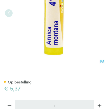
Arnica Montana 4ch Gr 4g Bo
Op bestelling
€ 5,37
Aantal