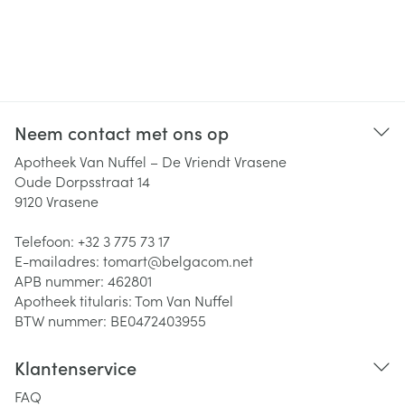
Neem contact met ons op
Apotheek Van Nuffel – De Vriendt Vrasene
Oude Dorpsstraat 14
9120
Vrasene
Telefoon:
+32 3 775 73 17
E-mailadres:
tomart@
belgacom.net
APB nummer:
462801
Apotheek titularis:
Tom Van Nuffel
BTW nummer:
BE0472403955
Klantenservice
FAQ