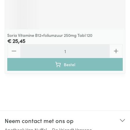
Soria Vitamine B12+foliumzuur 250mg Tabl 120
€ 25,45
Aantal
Bestel
Neem contact met ons op
Apotheek Van Nuffel – De Vriendt Vrasene