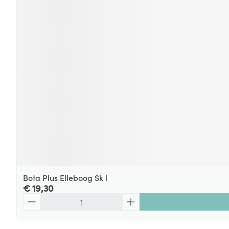
Bota Plus Elleboog Sk l
€ 19,30
Aantal