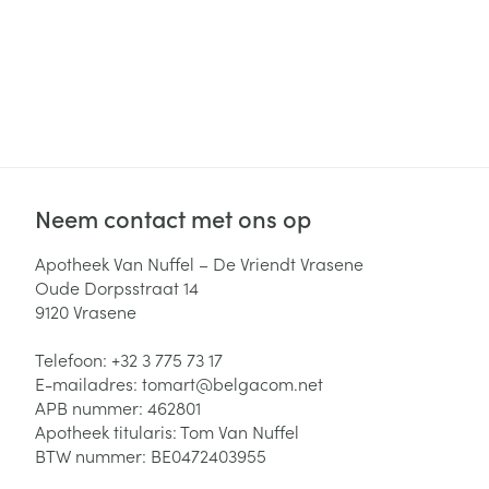
Neem contact met ons op
Apotheek Van Nuffel – De Vriendt Vrasene
Oude Dorpsstraat 14
9120
Vrasene
Telefoon:
+32 3 775 73 17
E-mailadres:
tomart@
belgacom.net
APB nummer:
462801
Apotheek titularis:
Tom Van Nuffel
BTW nummer:
BE0472403955