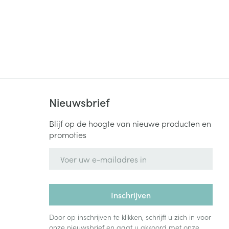
Nieuwsbrief
Blijf op de hoogte van nieuwe producten en
promoties
E-mail adres
Inschrijven
Door op inschrijven te klikken, schrijft u zich in voor
onze nieuwsbrief en gaat u akkoord met onze