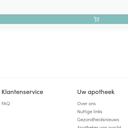
Klantenservice
Uw apotheek
FAQ
Over ons
Nuttige links
Gezondheidsnieuws
Apotheker van wacht