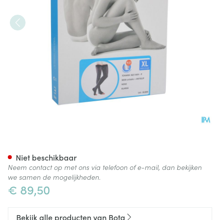
Bota Tovarix 20/i Man Kous A
Niet beschikbaar
Neem contact op met ons via telefoon of e-mail, dan bekijken
we samen de mogelijkheden.
€ 89,50
Bekijk alle producten van Bota