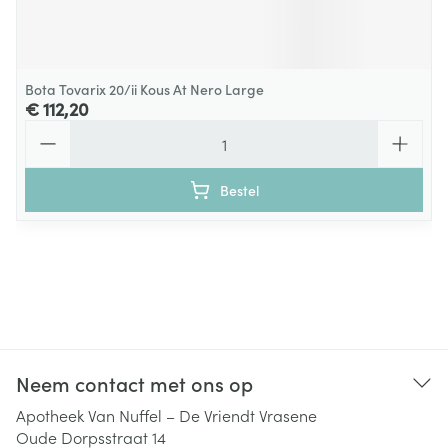
Bota Tovarix 20/ii Kous At Nero Large
€ 112,20
Aantal
Bestel
Neem contact met ons op
Apotheek Van Nuffel – De Vriendt Vrasene
Oude Dorpsstraat 14