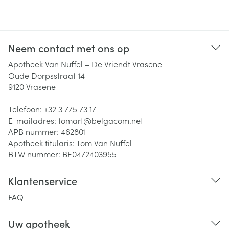
Neem contact met ons op
Apotheek Van Nuffel – De Vriendt Vrasene
Oude Dorpsstraat 14
9120
Vrasene
Telefoon:
+32 3 775 73 17
E-mailadres:
tomart@
belgacom.net
APB nummer:
462801
Apotheek titularis:
Tom Van Nuffel
BTW nummer:
BE0472403955
Klantenservice
FAQ
Uw apotheek