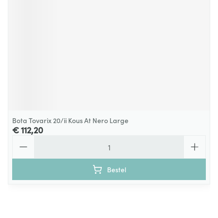
Bota Tovarix 20/ii Kous At Nero Large
€ 112,20
Aantal
Bestel