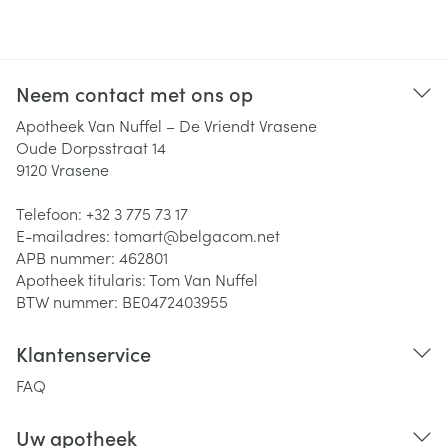
Neem contact met ons op
Apotheek Van Nuffel – De Vriendt Vrasene
Oude Dorpsstraat 14
9120
Vrasene
Telefoon:
+32 3 775 73 17
E-mailadres:
tomart@
belgacom.net
APB nummer:
462801
Apotheek titularis:
Tom Van Nuffel
BTW nummer:
BE0472403955
Klantenservice
FAQ
Uw apotheek