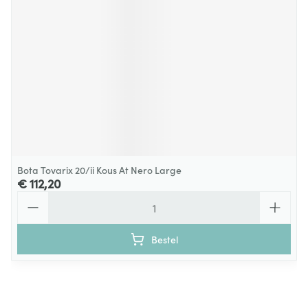
Bota Tovarix 20/ii Kous At Nero Large
€ 112,20
Aantal
Bestel