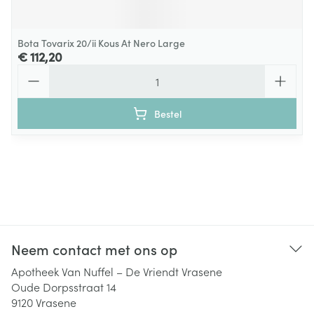
Bota Tovarix 20/ii Kous At Nero Large
€ 112,20
Aantal
Bestel
Neem contact met ons op
Apotheek Van Nuffel – De Vriendt Vrasene
Oude Dorpsstraat 14
9120
Vrasene