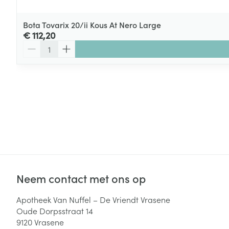
Bota Tovarix 20/ii Kous At Nero Large
€ 112,20
Aantal
Neem contact met ons op
Apotheek Van Nuffel – De Vriendt Vrasene
Oude Dorpsstraat 14
9120
Vrasene