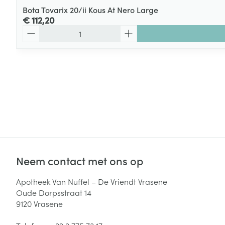
Bota Tovarix 20/ii Kous At Nero Large
€ 112,20
Aantal
Neem contact met ons op
Apotheek Van Nuffel – De Vriendt Vrasene
Oude Dorpsstraat 14
9120
Vrasene