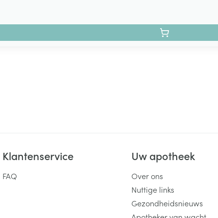
Klantenservice
Uw apotheek
FAQ
Over ons
Nuttige links
Gezondheidsnieuws
Apotheker van wacht