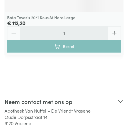
Bota Tovarix 20/ii Kous At Nero Large
€ 112,20
Aantal
Bestel
Neem contact met ons op
Apotheek Van Nuffel – De Vriendt Vrasene
Oude Dorpsstraat 14
9120
Vrasene