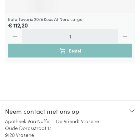
Bota Tovarix 20/ii Kous At Nero Large
€ 112,20
Aantal
Bestel
Neem contact met ons op
Apotheek Van Nuffel – De Vriendt Vrasene
Oude Dorpsstraat 14
9120
Vrasene