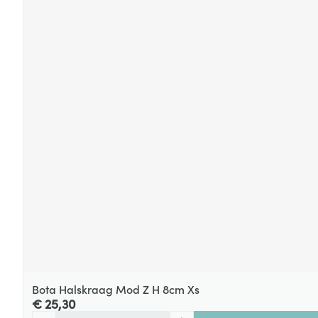
Bota Halskraag Mod Z H 8cm Xs
€ 25,30
Aantal