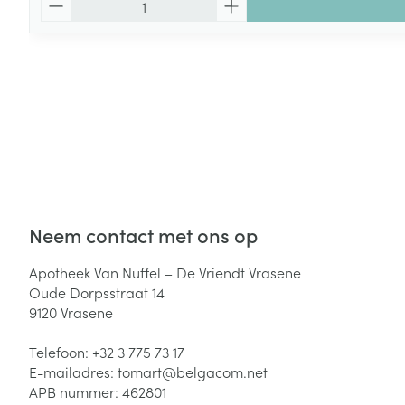
Neem contact met ons op
Apotheek Van Nuffel – De Vriendt Vrasene
Oude Dorpsstraat 14
9120
Vrasene
Telefoon:
+32 3 775 73 17
E-mailadres:
tomart@
belgacom.net
APB nummer:
462801