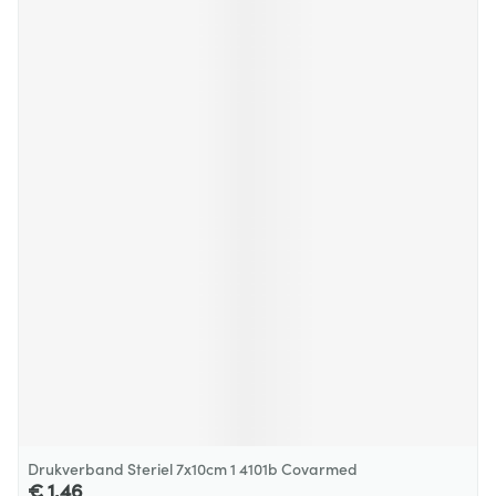
Drukverband Steriel 7x10cm 1 4101b Covarmed
€ 1,46