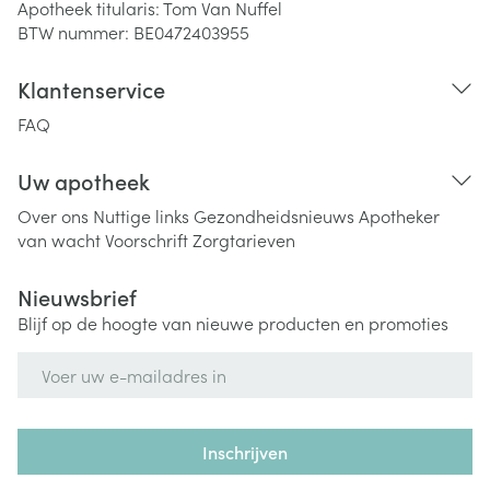
Apotheek titularis:
Tom Van Nuffel
BTW nummer:
BE0472403955
Klantenservice
FAQ
Uw apotheek
Over ons
Nuttige links
Gezondheidsnieuws
Apotheker
van wacht
Voorschrift
Zorgtarieven
Nieuwsbrief
Blijf op de hoogte van nieuwe producten en promoties
E-mail adres
Inschrijven