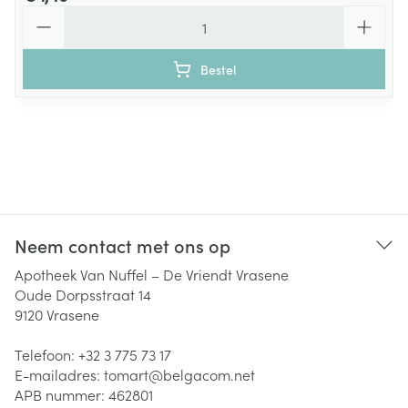
Aantal
Bestel
Neem contact met ons op
Apotheek Van Nuffel – De Vriendt Vrasene
Oude Dorpsstraat 14
9120
Vrasene
Telefoon:
+32 3 775 73 17
E-mailadres:
tomart@
belgacom.net
APB nummer:
462801